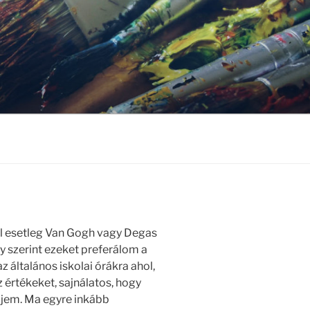
ol esetleg Van Gogh vagy Degas
 szerint ezeket preferálom a
 általános iskolai órákra ahol,
 értékeket, sajnálatos, hogy
eljem. Ma egyre inkább