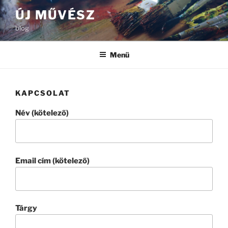
Tartalomhoz
ÚJ MŰVÉSZ
blog
Menü
KAPCSOLAT
Név (kötelező)
Email cím (kötelező)
Tárgy