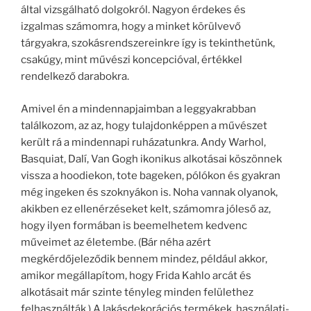
által vizsgálható dolgokról. Nagyon érdekes és
izgalmas számomra, hogy a minket körülvevő
tárgyakra, szokásrendszereinkre így is tekinthetünk,
csakúgy, mint művészi koncepcióval, értékkel
rendelkező darabokra.
Amivel én a mindennapjaimban a leggyakrabban
találkozom, az az, hogy tulajdonképpen a művészet
került rá a mindennapi ruházatunkra. Andy Warhol,
Basquiat, Dalí, Van Gogh ikonikus alkotásai köszönnek
vissza a hoodiekon, tote bageken, pólókon és gyakran
még ingeken és szoknyákon is. Noha vannak olyanok,
akikben ez ellenérzéseket kelt, számomra jóleső az,
hogy ilyen formában is beemelhetem kedvenc
műveimet az életembe. (Bár néha azért
megkérdőjeleződik bennem mindez, például akkor,
amikor megállapítom, hogy Frida Kahlo arcát és
alkotásait már szinte tényleg minden felülethez
felhasználták.) A lakásdekorációs termékek, használati-