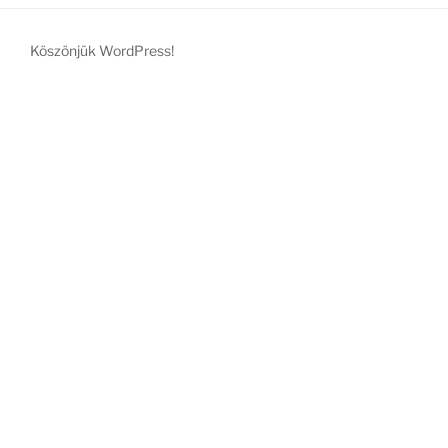
Köszönjük WordPress!