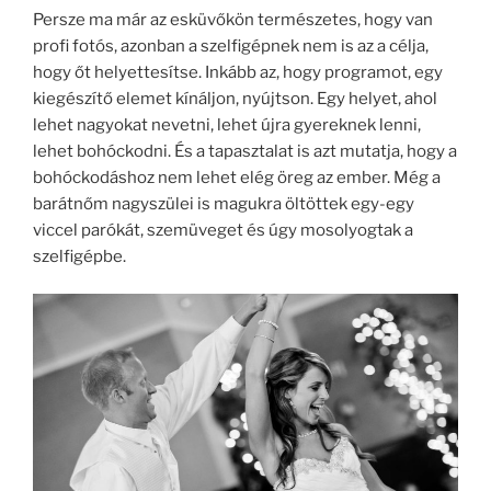
Persze ma már az esküvőkön természetes, hogy van
profi fotós, azonban a szelfigépnek nem is az a célja,
hogy őt helyettesítse. Inkább az, hogy programot, egy
kiegészítő elemet kínáljon, nyújtson. Egy helyet, ahol
lehet nagyokat nevetni, lehet újra gyereknek lenni,
lehet bohóckodni. És a tapasztalat is azt mutatja, hogy a
bohóckodáshoz nem lehet elég öreg az ember. Még a
barátnőm nagyszülei is magukra öltöttek egy-egy
viccel parókát, szemüveget és úgy mosolyogtak a
szelfigépbe.